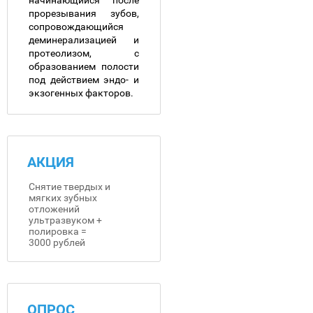
начинающийся после
прорезывания зубов,
сопровождающийся
деминерализацией и
протеолизом, с
образованием полости
под действием эндо- и
экзогенных факторов.
АКЦИЯ
Снятие твердых и
мягких зубных
отложений
ультразвуком +
полировка =
3000 рублей
ОПРОС