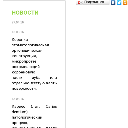
Поделиться…
НОВОСТИ
27.04.16
13.03.16
Коронка
стоматологическая —
ортопедическая
конструкция,
микропротез,
покрывающий
коронковую
часть зуба или
отдельно взятую часть
поверхности.
13.03.16
Кариес (лат. Caries
dentium) —
патологический
процесс,