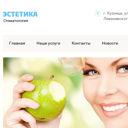
г. Кузнецк, у
Леваневског
Стоматология
Главная
Наши услуги
Контакты
Новости